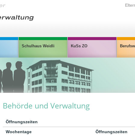
Elter
Schulhaus Weidli
KuSs ZO
Berufsw
Behörde und Verwaltung
Öffnungszeiten
Wochentage
Öffnungszeiten