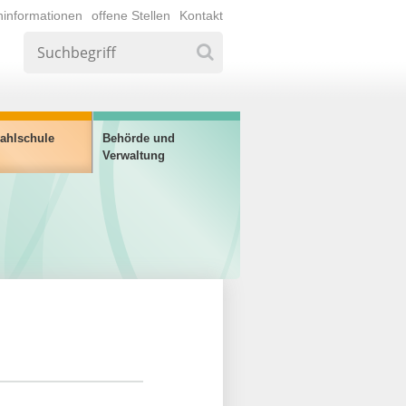
ninformationen
offene Stellen
Kontakt
ahlschule
Behörde und
Verwaltung