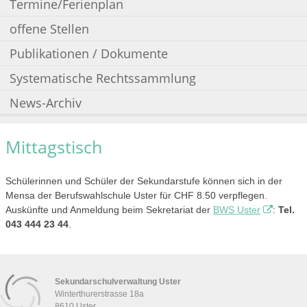
Termine/Ferienplan
offene Stellen
Publikationen / Dokumente
Systematische Rechtssammlung
News-Archiv
Mittagstisch
Schülerinnen und Schüler der Sekundarstufe können sich in der
Mensa der Berufswahlschule Uster für CHF 8.50 verpflegen.
Auskünfte und Anmeldung beim Sekretariat der
BWS Uster
:
Tel.
043 444 23 44
.
Sekundarschulverwaltung Uster
Winterthurerstrasse 18a
8610
Uster