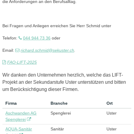
die Anforderungen an den Berufsalltag.
Bei Fragen und Anliegen erreichen Sie Herr Schmid unter
Telefon:
044 944 73 36
oder
Email:
richard.schmid
@sekuster.ch
.
FAQ-LIFT-2025
Wir danken den Unternehmen herzlich, welche das LIFT-
Projekt an der Sekundarstufe Uster unterstützen und
bitten
um Berücksichtigung dieser Firmen.
Firma
Branche
Ort
Aschwanden AG
Spenglerei
Uster
Spenglerei
AQUA-Sanitär
Sanitär
Uster