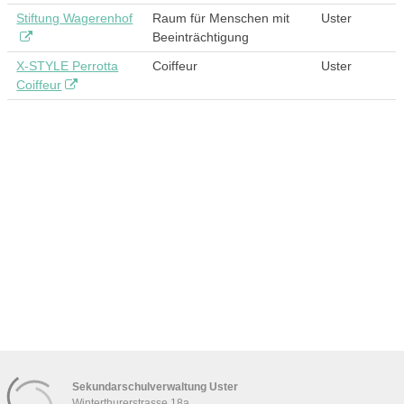
Stiftung Wagerenhof
Raum für Menschen mit
Uster
Beeinträchtigung
X-STYLE Perrotta
Coiffeur
Uster
Coiffeur
Sekundarschulverwaltung Uster
Winterthurerstrasse 18a